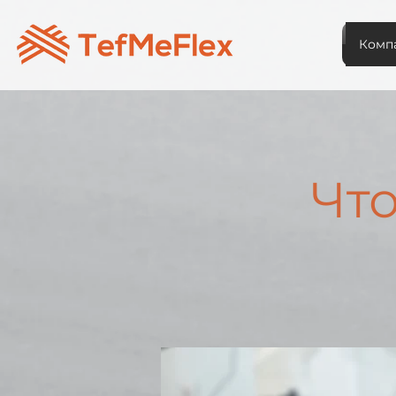
Комп
Что