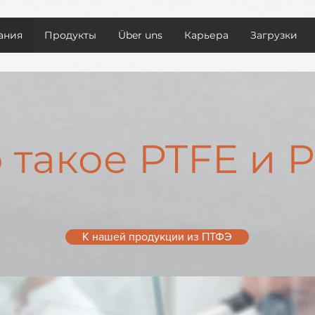
ания
Продукты
Über uns
Карьера
Загрузки
 такое PTFE и 
К нашей продукции из ПТФЭ