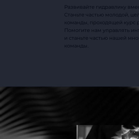
Развивайте гидравлику вмес
Станьте частью молодой, ц
команды, проходящей курс 
Помогите нам управлять и
и станьте частью нашей м
команды.