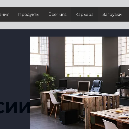
ания
Продукты
Über uns
Карьера
Загрузки
СИИ