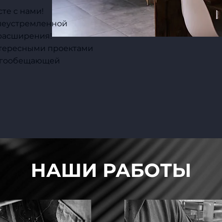
те с нами!
елеустремленной
расширения!
нтересными проектами
ногообещающей
НАШИ РАБОТЫ