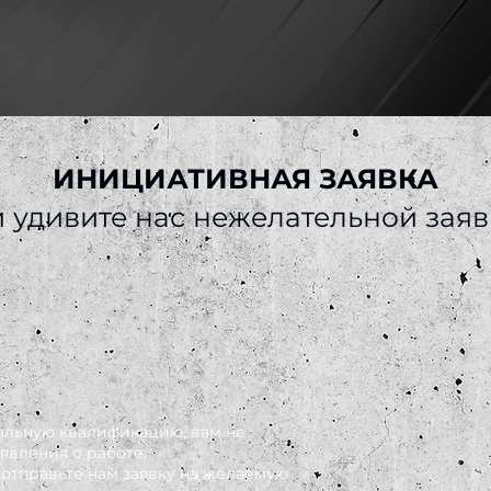
ИНИЦИАТИВНАЯ ЗАЯВКА
 удивите нас нежелательной зая
альную квалификацию, вам не
явления о работе.
отправьте нам заявку на желаемую