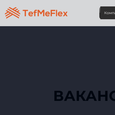
Комп
ВАКАН